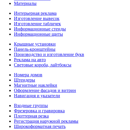
Материалы
Интерьерная реклама
Изготовление вывесок
Изготовление табличек
Информационные стенды
Информационные щиты
Крышные установки
Панель-кронштейны
Производство и изготовление букв
Реклама на авто
Световые короба, лайтбоксы
Номера домов
Штендеры
Магнитные наклейки
Оформление фасадов и витрин
Навигация и указатели
Входные группы
Фрезеровка и гравировка
Плоттерная резка
Регистрация наружной рекламы
Широкоформатная печать