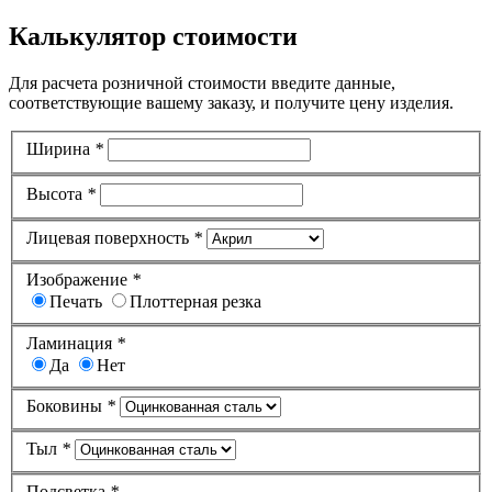
Калькулятор стоимости
Для расчета розничной стоимости введите данные,
соответствующие вашему заказу, и получите цену изделия.
Ширина
*
Высота
*
Лицевая поверхность
*
Изображение
*
Печать
Плоттерная резка
Ламинация
*
Да
Нет
Боковины
*
Тыл
*
Подсветка
*