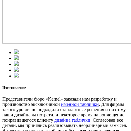
Изготовление
Представители бюро «Kernel» заказали нам разработку и
производство эксклюзивной
именной таблички
. Для фирмы
такого уровня не подходили стандартные решения и поэтому
наши дизайнеры потратили некоторое время на воплощение
понравившегося клиенту
дизайна таблички
. Согласовав все
детали, мы принялись реализовывать неординарный замысел.
В качестве основы для таблички была взята нержавеющая