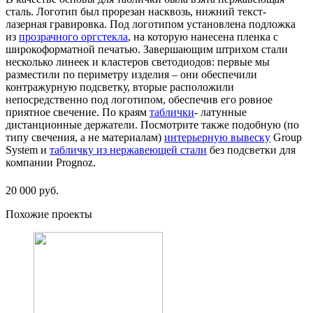
сталь. Логотип был прорезан насквозь, нижний текст-
лазерная гравировка. Под логотипом установлена подложка
из
прозрачного оргстекла
, на которую нанесена пленка с
широкоформатной печатью. Завершающим штрихом стали
несколько линеек и кластеров светодиодов: первые мы
разместили по периметру изделия – они обеспечили
контражурную подсветку, вторые расположили
непосредственно под логотипом, обеспечив его ровное
приятное свечение. По краям
таблички
- латунные
дистанционные держатели. Посмотрите также подобную (по
типу свечения, а не материалам)
интерьерную вывеску
Group
System и
табличку из нержавеющей стали
без подсветки для
компании Prognoz.
20 000 руб.
Похожие проекты