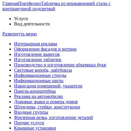
Главная
Портфолио
Табличка из нержавеющей стали с
контражурной подсветкой
Услуги
Вид деятельности
Развернуть меню
Интерьерная реклама
Оформление фасадов и витрин
Изготовление вывесок
Изготовление табличек
Производство и изготовление объемных букв
Световые короба, лайтбоксы
Информационные стенды
Информационные щиты
Навигация помещений, указатели
Панель-кронштейны
Реклама на автомобилях
Домовые знаки и номера домов
Штендеры, стойки, конструкции
Входные группы
Фрезерная резка, изготовление деталей
Прочие услуги
Крышные установки