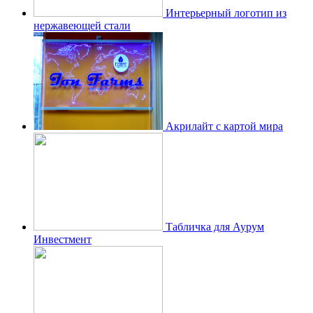
Интерьерный логотип из
нержавеющей стали
Акрилайт с картой мира
Табличка для Аурум
Инвестмент