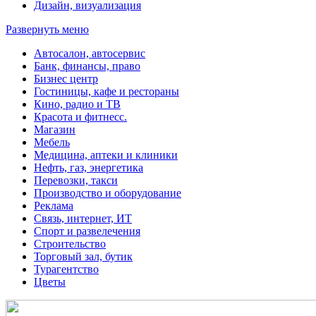
Дизайн, визуализация
Развернуть меню
Автосалон, автосервис
Банк, финансы, право
Бизнес центр
Гостиницы, кафе и рестораны
Кино, радио и ТВ
Красота и фитнесс.
Магазин
Мебель
Медицина, аптеки и клиники
Нефть, газ, энергетика
Перевозки, такси
Производство и оборудование
Реклама
Связь, интернет, ИТ
Спорт и развелечения
Строительство
Торговый зал, бутик
Турагентство
Цветы