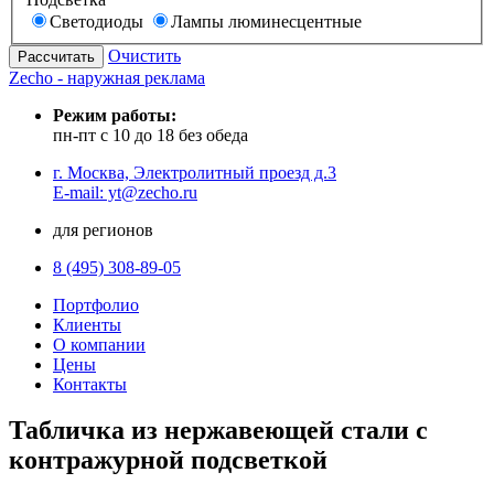
Светодиоды
Лампы люминесцентные
Очистить
Zecho - наружная реклама
Режим работы:
пн-пт с 10 до 18 без обеда
г. Москва, Электролитный проезд д.3
E-mail: yt@zecho.ru
для регионов
8 (495) 308-89-05
Портфолио
Клиенты
О компании
Цены
Контакты
Табличка из нержавеющей стали с
контражурной подсветкой