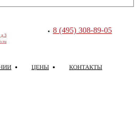
8 (495) 308-89-05
 д.3
o.ru
НИИ
ЦЕНЫ
КОНТАКТЫ