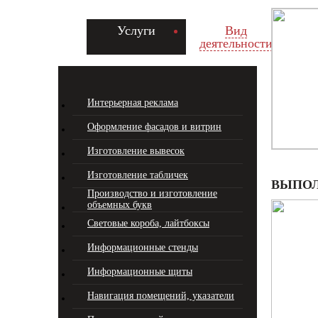
Услуги
Вид
деятельности
Интерьерная реклама
Оформление фасадов и витрин
Изготовление вывесок
Изготовление табличек
ВЫПОЛ
Производство и изготовление
объемных букв
Световые короба, лайтбоксы
Информационные стенды
Информационные щиты
Навигация помещений, указатели