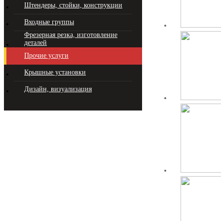
Штендеры, стойки, конструкции
Входные группы
Фрезерная резка, изготовление
деталей
Прочие услуги
Крышные установки
Дизайн, визуализация