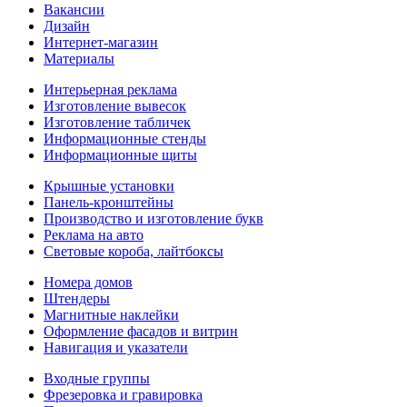
Вакансии
Дизайн
Интернет-магазин
Материалы
Интерьерная реклама
Изготовление вывесок
Изготовление табличек
Информационные стенды
Информационные щиты
Крышные установки
Панель-кронштейны
Производство и изготовление букв
Реклама на авто
Световые короба, лайтбоксы
Номера домов
Штендеры
Магнитные наклейки
Оформление фасадов и витрин
Навигация и указатели
Входные группы
Фрезеровка и гравировка