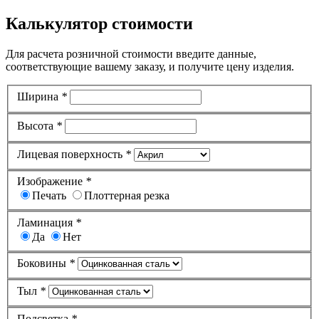
Калькулятор стоимости
Для расчета розничной стоимости введите данные,
соответствующие вашему заказу, и получите цену изделия.
Ширина
*
Высота
*
Лицевая поверхность
*
Изображение
*
Печать
Плоттерная резка
Ламинация
*
Да
Нет
Боковины
*
Тыл
*
Подсветка
*