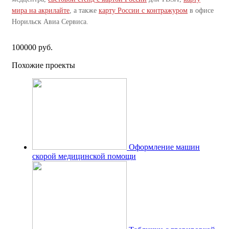
мира на акрилайте
, а также
карту России с контражуром
в офисе
Норильск Авиа Сервиса.
100000 руб.
Похожие проекты
Оформление машин
скорой медицинской помощи