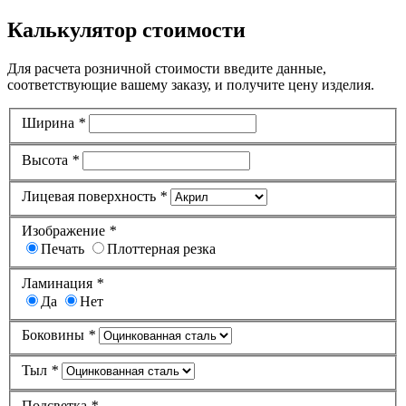
Калькулятор стоимости
Для расчета розничной стоимости введите данные,
соответствующие вашему заказу, и получите цену изделия.
Ширина
*
Высота
*
Лицевая поверхность
*
Изображение
*
Печать
Плоттерная резка
Ламинация
*
Да
Нет
Боковины
*
Тыл
*
Подсветка
*