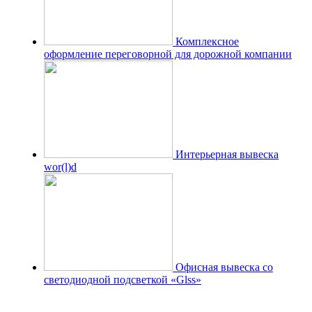
Комплексное
оформление переговорной для дорожной компании
Интерьерная вывеска
wor(l)d
Офисная вывеска со
светодиодной подсветкой «Glss»