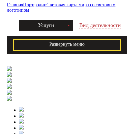
Главная
Портфолио
Световая карта мира со световым
логотипом
Услуги
Вид деятельности
Развернуть меню