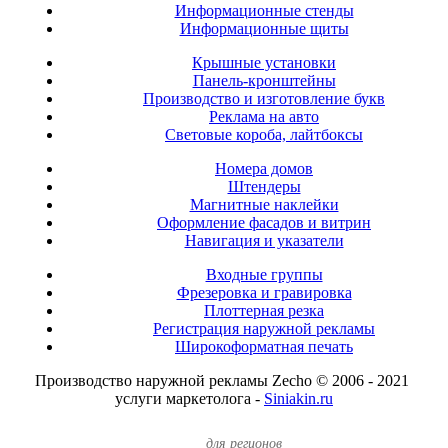
Информационные стенды
Информационные щиты
Крышные установки
Панель-кронштейны
Производство и изготовление букв
Реклама на авто
Световые короба, лайтбоксы
Номера домов
Штендеры
Магнитные наклейки
Оформление фасадов и витрин
Навигация и указатели
Входные группы
Фрезеровка и гравировка
Плоттерная резка
Регистрация наружной рекламы
Широкоформатная печать
Производство наружной рекламы Zecho © 2006 - 2021
услуги маркетолога -
Siniakin.ru
для регионов