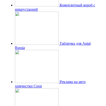
Комопзитный короб с
инкрустацией
Табличка для Antal
Russia
Реклама на авто
химчистки Coon