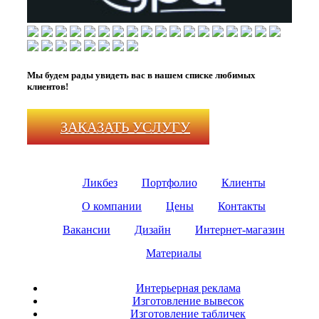
Мы будем рады увидеть вас в нашем списке любимых
клиентов!
ЗАКАЗАТЬ УСЛУГУ
Ликбез
Портфолио
Клиенты
О компании
Цены
Контакты
Вакансии
Дизайн
Интернет-магазин
Материалы
Интерьерная реклама
Изготовление вывесок
Изготовление табличек