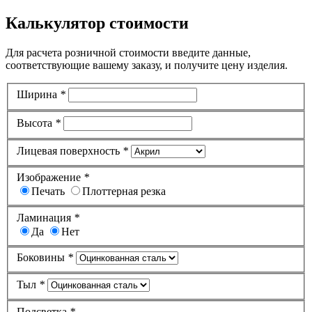
Калькулятор стоимости
Для расчета розничной стоимости введите данные,
соответствующие вашему заказу, и получите цену изделия.
Ширина
*
Высота
*
Лицевая поверхность
*
Изображение
*
Печать
Плоттерная резка
Ламинация
*
Да
Нет
Боковины
*
Тыл
*
Подсветка
*