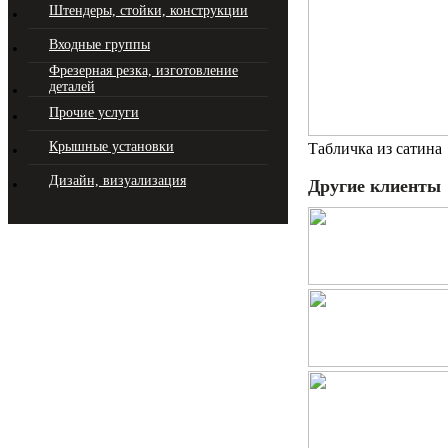
Штендеры, стойки, конструкции
Входные группы
Фрезерная резка, изготовление
деталей
Прочие услуги
Крышные установки
Табличка из сатина
Дизайн, визуализация
Другие клиенты