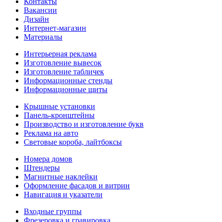
Контакты
Вакансии
Дизайн
Интернет-магазин
Материалы
Интерьерная реклама
Изготовление вывесок
Изготовление табличек
Информационные стенды
Информационные щиты
Крышные установки
Панель-кронштейны
Производство и изготовление букв
Реклама на авто
Световые короба, лайтбоксы
Номера домов
Штендеры
Магнитные наклейки
Оформление фасадов и витрин
Навигация и указатели
Входные группы
Фрезеровка и гравировка