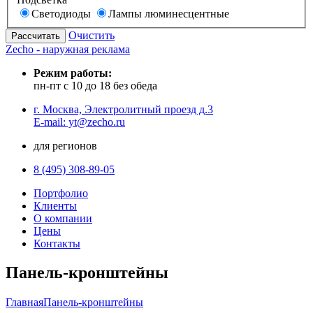
Светодиоды
Лампы люминесцентные
Очистить
Zecho - наружная реклама
Режим работы:
пн-пт с 10 до 18 без обеда
г. Москва, Электролитный проезд д.3
E-mail: yt@zecho.ru
для регионов
8 (495) 308-89-05
Портфолио
Клиенты
О компании
Цены
Контакты
Панель-кронштейны
Главная
Панель-кронштейны