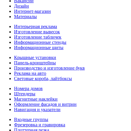
Вакансии
Дизайн
Интернет-магазин
Материалы
Интерьерная реклама
Изготовление вывесок
Изготовление табличек
Информационные стенды
Информационные щиты
Крышные установки
Панель-кронштейны
Производство и изготовление букв
Реклама на авто
Световые короба, лайтбоксы
Номера домов
Штендеры
Магнитные наклейки
Оформление фасадов и витрин
Навигация и указатели
Входные группы
Фрезеровка и гравировка
Плоттерная резка