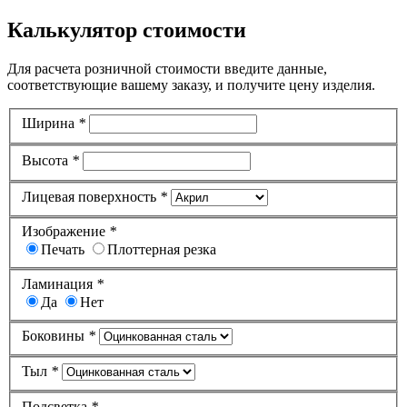
Калькулятор стоимости
Для расчета розничной стоимости введите данные,
соответствующие вашему заказу, и получите цену изделия.
Ширина
*
Высота
*
Лицевая поверхность
*
Изображение
*
Печать
Плоттерная резка
Ламинация
*
Да
Нет
Боковины
*
Тыл
*
Подсветка
*