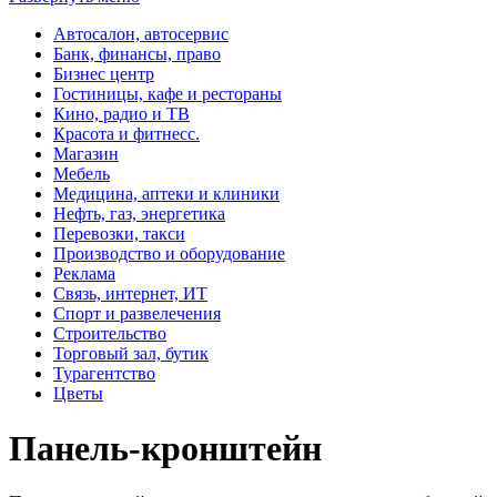
Автосалон, автосервис
Банк, финансы, право
Бизнес центр
Гостиницы, кафе и рестораны
Кино, радио и ТВ
Красота и фитнесс.
Магазин
Мебель
Медицина, аптеки и клиники
Нефть, газ, энергетика
Перевозки, такси
Производство и оборудование
Реклама
Связь, интернет, ИТ
Спорт и развелечения
Строительство
Торговый зал, бутик
Турагентство
Цветы
Панель-кронштейн