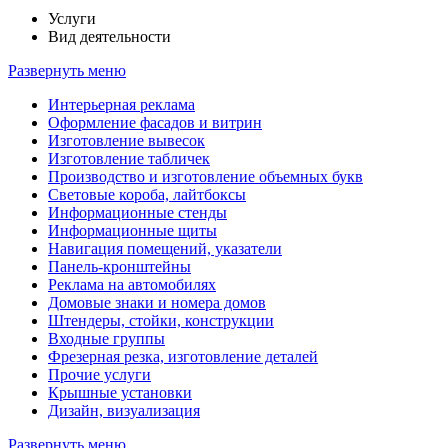
Услуги
Вид деятельности
Развернуть меню
Интерьерная реклама
Оформление фасадов и витрин
Изготовление вывесок
Изготовление табличек
Производство и изготовление объемных букв
Световые короба, лайтбоксы
Информационные стенды
Информационные щиты
Навигация помещений, указатели
Панель-кронштейны
Реклама на автомобилях
Домовые знаки и номера домов
Штендеры, стойки, конструкции
Входные группы
Фрезерная резка, изготовление деталей
Прочие услуги
Крышные установки
Дизайн, визуализация
Развернуть меню