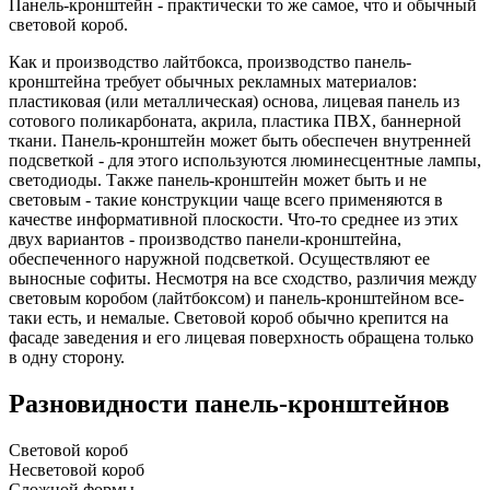
Панель-кронштейн - практически то же самое, что и обычный
световой короб.
Как и производство лайтбокса, производство панель-
кронштейна требует обычных рекламных материалов:
пластиковая (или металлическая) основа, лицевая панель из
сотового поликарбоната, акрила, пластика ПВХ, баннерной
ткани. Панель-кронштейн может быть обеспечен внутренней
подсветкой - для этого используются люминесцентные лампы,
светодиоды. Также панель-кронштейн может быть и не
световым - такие конструкции чаще всего применяются в
качестве информативной плоскости. Что-то среднее из этих
двух вариантов - производство панели-кронштейна,
обеспеченного наружной подсветкой. Осуществляют ее
выносные софиты. Несмотря на все сходство, различия между
световым коробом (лайтбоксом) и панель-кронштейном все-
таки есть, и немалые. Световой короб обычно крепится на
фасаде заведения и его лицевая поверхность обращена только
в одну сторону.
Разновидности панель-кронштейнов
Световой короб
Несветовой короб
Сложной формы