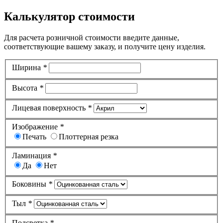
Калькулятор стоимости
Для расчета розничной стоимости введите данные,
соответствующие вашему заказу, и получите цену изделия.
Ширина
*
Высота
*
Лицевая поверхность
*
Изображение
*
Печать
Плоттерная резка
Ламинация
*
Да
Нет
Боковины
*
Тыл
*
Подсветка
*