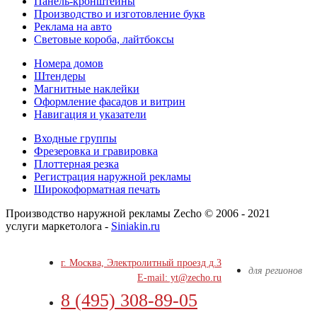
Панель-кронштейны
Производство и изготовление букв
Реклама на авто
Световые короба, лайтбоксы
Номера домов
Штендеры
Магнитные наклейки
Оформление фасадов и витрин
Навигация и указатели
Входные группы
Фрезеровка и гравировка
Плоттерная резка
Регистрация наружной рекламы
Широкоформатная печать
Производство наружной рекламы Zecho © 2006 - 2021
услуги маркетолога -
Siniakin.ru
г. Москва, Электролитный проезд д.3
для регионов
E-mail: yt@zecho.ru
8 (495) 308-89-05