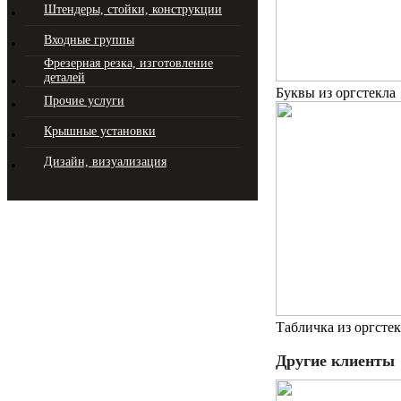
Штендеры, стойки, конструкции
Входные группы
Фрезерная резка, изготовление
деталей
Буквы из оргстекла
Прочие услуги
Крышные установки
Дизайн, визуализация
Табличка из оргсте
Другие клиенты