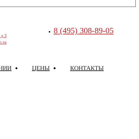
8 (495) 308-89-05
 д.3
o.ru
НИИ
ЦЕНЫ
КОНТАКТЫ