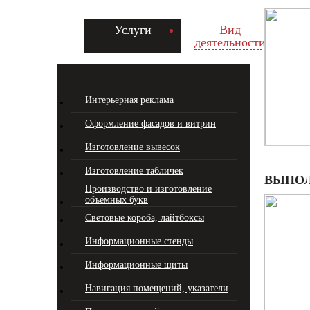
Услуги
Вид
деятельности
Интерьерная реклама
Оформление фасадов и витрин
Изготовление вывесок
Изготовление табличек
ВЫПОЛ
Производство и изготовление
объемных букв
Световые короба, лайтбоксы
Информационные стенды
Информационные щиты
Навигация помещений, указатели