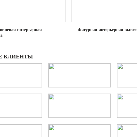
овневая интерьерная
Фигурная интерьерная вывес
ка
Е КЛИЕНТЫ