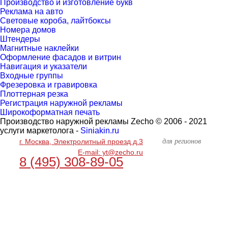
Производство и изготовление букв
Реклама на авто
Световые короба, лайтбоксы
Номера домов
Штендеры
Магнитные наклейки
Оформление фасадов и витрин
Навигация и указатели
Входные группы
Фрезеровка и гравировка
Плоттерная резка
Регистрация наружной рекламы
Широкоформатная печать
Производство наружной рекламы Zecho © 2006 - 2021
услуги маркетолога -
Siniakin.ru
для регионов
г. Москва, Электролитный проезд д.3
E-mail: yt@zecho.ru
8 (495) 308-89-05