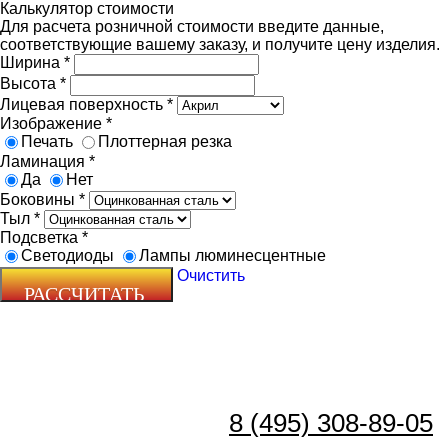
Калькулятор стоимости
Для расчета розничной стоимости введите данные,
соответствующие вашему заказу, и получите цену изделия.
Ширина
*
Высота
*
Лицевая поверхность
*
Изображение
*
Печать
Плоттерная резка
Ламинация
*
Да
Нет
Боковины
*
Тыл
*
Подсветка
*
Светодиоды
Лампы люминесцентные
Очистить
8 (495) 308-89-05