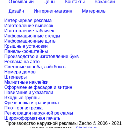
О компании
Цены
Контакты
Вакансии
Дизайн
Интернет-магазин
Материалы
Интерьерная реклама
Изготовление вывесок
Изготовление табличек
Информационные стенды
Информационные щиты
Крышные установки
Панель-кронштейны
Производство и изготовление букв
Реклама на авто
Световые короба, лайтбоксы
Номера домов
Штендеры
Магнитные наклейки
Оформление фасадов и витрин
Навигация и указатели
Входные группы
Фрезеровка и гравировка
Плоттерная резка
Регистрация наружной рекламы
Широкоформатная печать
Производство наружной рекламы Zecho © 2006 - 2021