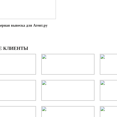
ерная вывеска для Агент.ру
Е КЛИЕНТЫ