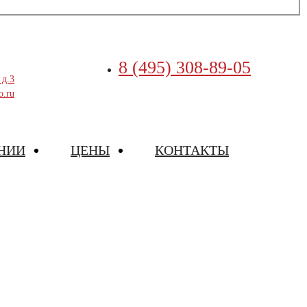
8 (495) 308-89-05
 д.3
o.ru
НИИ
ЦЕНЫ
КОНТАКТЫ