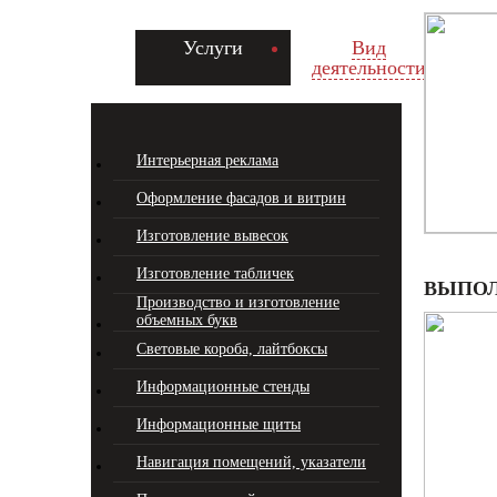
Услуги
Вид
деятельности
Интерьерная реклама
Оформление фасадов и витрин
Изготовление вывесок
Изготовление табличек
ВЫПОЛ
Производство и изготовление
объемных букв
Световые короба, лайтбоксы
Информационные стенды
Информационные щиты
Навигация помещений, указатели