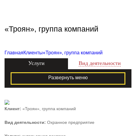
Zecho -
наружная
реклама
«Троян», группа компаний
Главная
Клиенты
«Троян», группа компаний
Услуги
Вид деятельности
Развернуть меню
Клиент:
«Троян», группа компаний
Вид деятельности:
Охранное предприятие