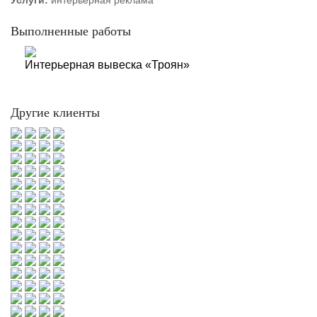
Услуги:
интерьерная реклама
Выполненные работы
Интерьерная вывеска «Троян»
Другие клиенты