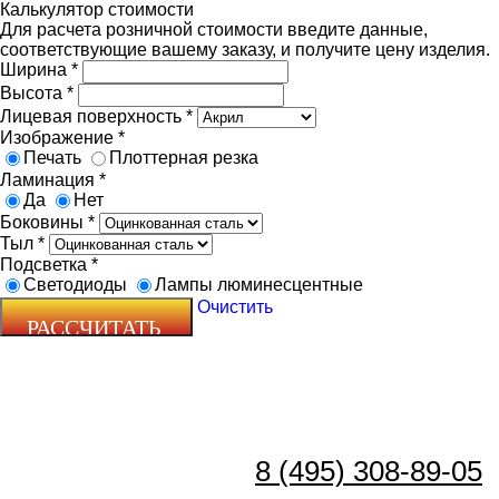
Калькулятор стоимости
Для расчета розничной стоимости введите данные,
соответствующие вашему заказу, и получите цену изделия.
Ширина
*
Высота
*
Лицевая поверхность
*
Изображение
*
Печать
Плоттерная резка
Ламинация
*
Да
Нет
Боковины
*
Тыл
*
Подсветка
*
Светодиоды
Лампы люминесцентные
Очистить
8 (495) 308-89-05