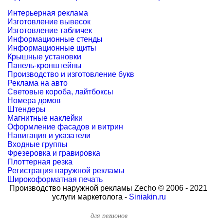
Интерьерная реклама
Изготовление вывесок
Изготовление табличек
Информационные стенды
Информационные щиты
Крышные установки
Панель-кронштейны
Производство и изготовление букв
Реклама на авто
Световые короба, лайтбоксы
Номера домов
Штендеры
Магнитные наклейки
Оформление фасадов и витрин
Навигация и указатели
Входные группы
Фрезеровка и гравировка
Плоттерная резка
Регистрация наружной рекламы
Широкоформатная печать
Производство наружной рекламы Zecho © 2006 - 2021
услуги маркетолога -
Siniakin.ru
для регионов