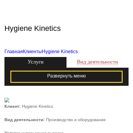
Zecho -
наружная
реклама
Hygiene Kinetics
Главная
Клиенты
Hygiene Kinetics
Услуги
Вид деятельности
Развернуть меню
Клиент:
Hygiene Kinetics
Вид деятельности:
Производство и оборудование