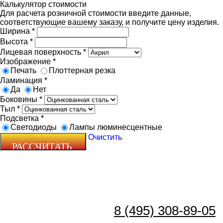
Калькулятор стоимости
Для расчета розничной стоимости введите данные,
соответствующие вашему заказу, и получите цену изделия.
Ширина
*
Высота
*
Лицевая поверхность
*
Изображение
*
Печать
Плоттерная резка
Ламинация
*
Да
Нет
Боковины
*
Тыл
*
Подсветка
*
Светодиоды
Лампы люминесцентные
Очистить
8 (495) 308-89-05