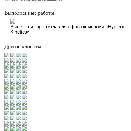
Услуги:
интерьерная вывеска
Выполненные работы
Вывеска из оргстекла для офиса компании «Hygiene
Kinetics»
Другие клиенты