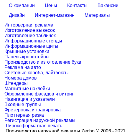
О компании
Цены
Контакты
Вакансии
Дизайн
Интернет-магазин
Материалы
Интерьерная реклама
Изготовление вывесок
Изготовление табличек
Информационные стенды
Информационные щиты
Крышные установки
Панель-кронштейны
Производство и изготовление букв
Реклама на авто
Световые короба, лайтбоксы
Номера домов
Штендеры
Магнитные наклейки
Оформление фасадов и витрин
Навигация и указатели
Входные группы
Фрезеровка и гравировка
Плоттерная резка
Регистрация наружной рекламы
Широкоформатная печать
Производство наружной рекламы Zecho © 2006 - 2021