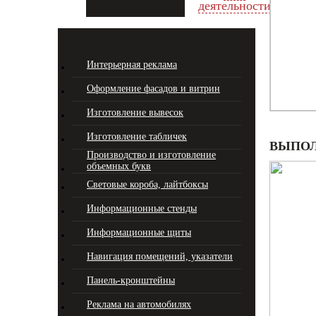
деятельности
Интерьерная реклама
Оформление фасадов и витрин
Изготовление вывесок
Изготовление табличек
ВЫПОЛ
Производство и изготовление
объемных букв
Световые короба, лайтбоксы
Информационные стенды
Информационные щиты
Навигация помещений, указатели
Панель-кронштейны
Реклама на автомобилях