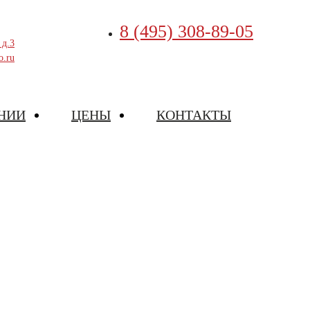
8 (495) 308-89-05
 д.3
o.ru
НИИ
ЦЕНЫ
КОНТАКТЫ