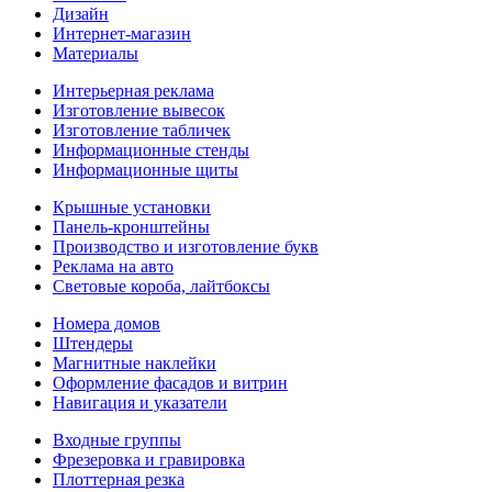
Дизайн
Интернет-магазин
Материалы
Интерьерная реклама
Изготовление вывесок
Изготовление табличек
Информационные стенды
Информационные щиты
Крышные установки
Панель-кронштейны
Производство и изготовление букв
Реклама на авто
Световые короба, лайтбоксы
Номера домов
Штендеры
Магнитные наклейки
Оформление фасадов и витрин
Навигация и указатели
Входные группы
Фрезеровка и гравировка
Плоттерная резка