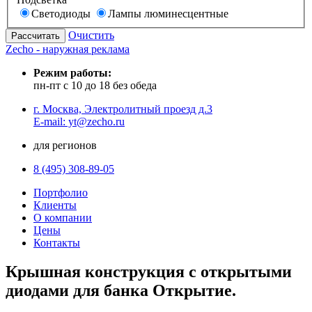
Светодиоды
Лампы люминесцентные
Очистить
Zecho - наружная реклама
Режим работы:
пн-пт с 10 до 18 без обеда
г. Москва, Электролитный проезд д.3
E-mail: yt@zecho.ru
для регионов
8 (495) 308-89-05
Портфолио
Клиенты
О компании
Цены
Контакты
Крышная конструкция с открытыми
диодами для банка Открытие.