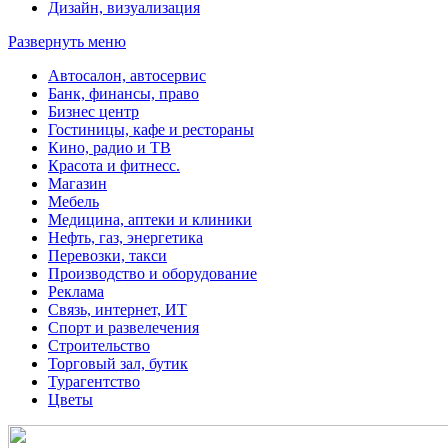
Дизайн, визуализация
Развернуть меню
Автосалон, автосервис
Банк, финансы, право
Бизнес центр
Гостиницы, кафе и рестораны
Кино, радио и ТВ
Красота и фитнесс.
Магазин
Мебель
Медицина, аптеки и клиники
Нефть, газ, энергетика
Перевозки, такси
Производство и оборудование
Реклама
Связь, интернет, ИТ
Спорт и развелечения
Строительство
Торговый зал, бутик
Турагентство
Цветы