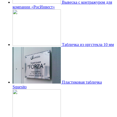
Вывеска с контражуром для
компании «РосИнвест»
Табличка из оргстекла 10 мм
Пластиковая табличка
Squesito