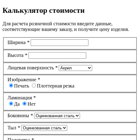
Калькулятор стоимости
Для расчета розничной стоимости введите данные,
соответствующие вашему заказу, и получите цену изделия.
Ширина
*
Высота
*
Лицевая поверхность
*
Изображение
*
Печать
Плоттерная резка
Ламинация
*
Да
Нет
Боковины
*
Тыл
*
Подсветка
*