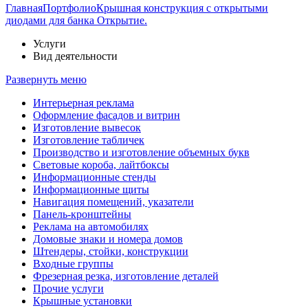
Главная
Портфолио
Крышная конструкция с открытыми
диодами для банка Открытие.
Услуги
Вид деятельности
Развернуть меню
Интерьерная реклама
Оформление фасадов и витрин
Изготовление вывесок
Изготовление табличек
Производство и изготовление объемных букв
Световые короба, лайтбоксы
Информационные стенды
Информационные щиты
Навигация помещений, указатели
Панель-кронштейны
Реклама на автомобилях
Домовые знаки и номера домов
Штендеры, стойки, конструкции
Входные группы
Фрезерная резка, изготовление деталей
Прочие услуги
Крышные установки