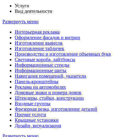
Услуги
Вид деятельности
Развернуть меню
Интерьерная реклама
Оформление фасадов и витрин
Изготовление вывесок
Изготовление табличек
Производство и изготовление объемных букв
Световые короба, лайтбоксы
Информационные стенды
Информационные щиты
Навигация помещений, указатели
Панель-кронштейны
Реклама на автомобилях
Домовые знаки и номера домов
Штендеры, стойки, конструкции
Входные группы
Фрезерная резка, изготовление деталей
Прочие услуги
Крышные установки
Дизайн, визуализация
Развернуть меню