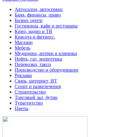
Автосалон, автосервис
Банк, финансы, право
Бизнес центр
Гостиницы, кафе и рестораны
Кино, радио и ТВ
Красота и фитнесс.
Магазин
Мебель
Медицина, аптеки и клиники
Нефть, газ, энергетика
Перевозки, такси
Производство и оборудование
Реклама
Связь, интернет, ИТ
Спорт и развелечения
Строительство
Торговый зал, бутик
Турагентство
Цветы