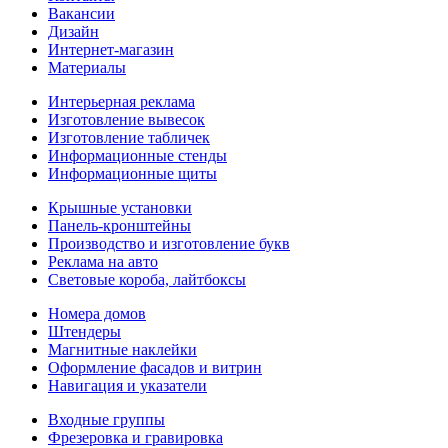
Вакансии
Дизайн
Интернет-магазин
Материалы
Интерьерная реклама
Изготовление вывесок
Изготовление табличек
Информационные стенды
Информационные щиты
Крышные установки
Панель-кронштейны
Производство и изготовление букв
Реклама на авто
Световые короба, лайтбоксы
Номера домов
Штендеры
Магнитные наклейки
Оформление фасадов и витрин
Навигация и указатели
Входные группы
Фрезеровка и гравировка