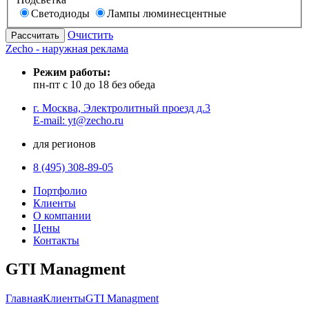
Светодиоды
Лампы люминесцентные
Очистить
Zecho - наружная реклама
Режим работы:
пн-пт с 10 до 18 без обеда
г. Москва, Электролитный проезд д.3
E-mail: yt@zecho.ru
для регионов
8 (495) 308-89-05
Портфолио
Клиенты
О компании
Цены
Контакты
GTI Managment
Главная
Клиенты
GTI Managment