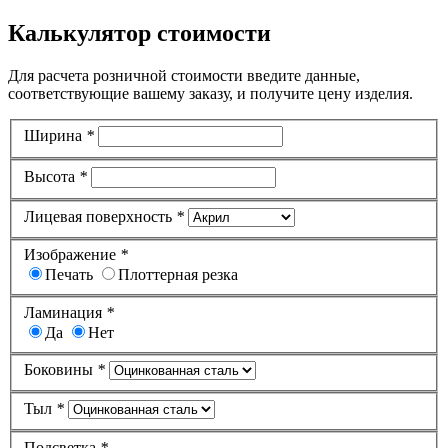
Калькулятор стоимости
Для расчета розничной стоимости введите данные,
соответствующие вашему заказу, и получите цену изделия.
Ширина
*
Высота
*
Лицевая поверхность
*
Изображение
*
Печать
Плоттерная резка
Ламинация
*
Да
Нет
Боковины
*
Тыл
*
Подсветка
*