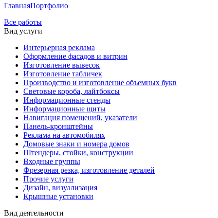
Главная
Портфолио
Все работы
Вид услуги
Интерьерная реклама
Оформление фасадов и витрин
Изготовление вывесок
Изготовление табличек
Производство и изготовление объемных букв
Световые короба, лайтбоксы
Информационные стенды
Информационные щиты
Навигация помещений, указатели
Панель-кронштейны
Реклама на автомобилях
Домовые знаки и номера домов
Штендеры, стойки, конструкции
Входные группы
Фрезерная резка, изготовление деталей
Прочие услуги
Дизайн, визуализация
Крышные установки
Вид деятельности