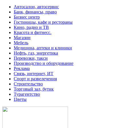
Автосалон, автосервис
Банк, финансы, право
Бизнес центр
Гостиницы, кафе и рестораны
Кино, радио и ТВ
Красота и фитнесс.
Магазин
Мебель
Медицина, аптеки и клиники
Нефть, газ, энергетика
Перевозки, такси
Производство и оборудование
Реклама
Связь, интернет, ИТ
Спорт и развелечения
Строительство
Торговый зал, бутик
Турагентство
Цветы