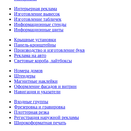
Интерьерная реклама
Изготовление вывесок
Изготовление табличек
Информационные стенды
Информационные щиты
Крышные установки
Панель-кронштейны
Производство и изготовление букв
Реклама на авто
Световые короба, лайтбоксы
Номера домов
Штендеры
Магнитные наклейки
Оформление фасадов и витрин
Навигация и указатели
Входные группы
Фрезеровка и гравировка
Плоттерная резка
Регистрация наружной рекламы
Широкоформатная печать