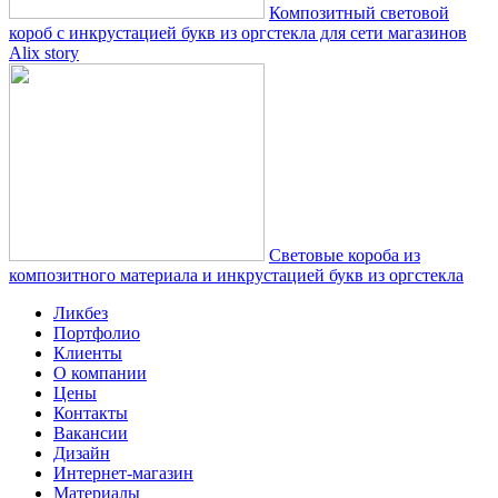
Композитный световой
короб с инкрустацией букв из оргстекла для сети магазинов
Alix story
Световые короба из
композитного материала и инкрустацией букв из оргстекла
Ликбез
Портфолио
Клиенты
О компании
Цены
Контакты
Вакансии
Дизайн
Интернет-магазин
Материалы