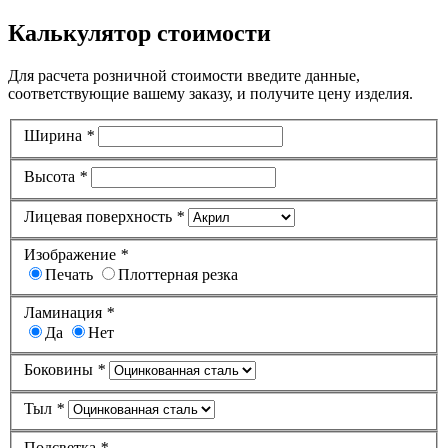
Калькулятор стоимости
Для расчета розничной стоимости введите данные,
соответствующие вашему заказу, и получите цену изделия.
Ширина
*
Высота
*
Лицевая поверхность
*
Изображение
*
Печать
Плоттерная резка
Ламинация
*
Да
Нет
Боковины
*
Тыл
*
Подсветка
*