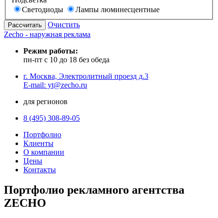
Светодиоды
Лампы люминесцентные
Очистить
Zecho - наружная реклама
Режим работы:
пн-пт с 10 до 18 без обеда
г. Москва, Электролитный проезд д.3
E-mail: yt@zecho.ru
для регионов
8 (495) 308-89-05
Портфолио
Клиенты
О компании
Цены
Контакты
Портфолио рекламного агентства
ZECHO