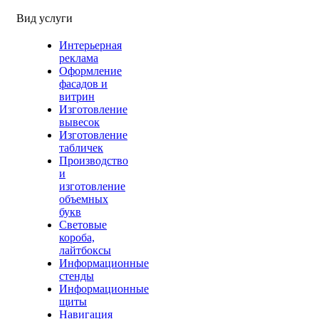
Вид услуги
Интерьерная
реклама
Оформление
фасадов и
витрин
Изготовление
вывесок
Изготовление
табличек
Производство
и
изготовление
объемных
букв
Световые
короба,
лайтбоксы
Информационные
стенды
Информационные
щиты
Навигация