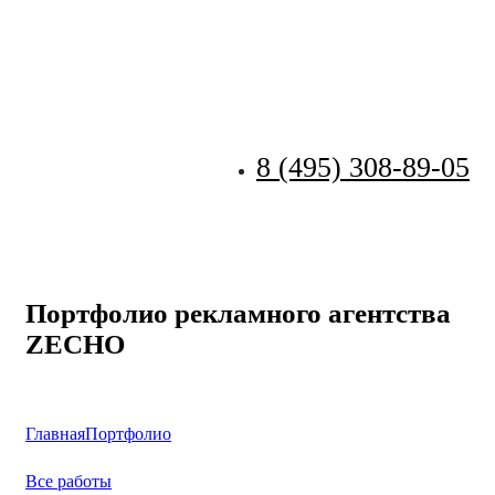
8 (495) 308-89-05
Zecho -
наружная
реклама
Портфолио рекламного агентства
ZECHO
Главная
Портфолио
Все работы