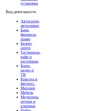
установки
Вид деятельности
Автосалон,
автосервис
Банк,
финансы,
право
Бизнес
центр
Гостиницы,
кафе и
рестораны
Кино,
радио и
ТВ
Красота и
фитнесс.
Магазин
Мебель
Медицина,
аптеки и
клиники
Нефть,