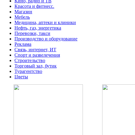
Кино, радио и ТВ
Красота и фитнесс.
Магазин
Мебель
Медицина, аптеки и клиники
Нефть, газ, энергетика
Перевозки, такси
Производство и оборудование
Реклама
Связь, интернет, ИТ
Спорт и развелечения
Строительство
Торговый зал, бутик
Турагентство
Цветы