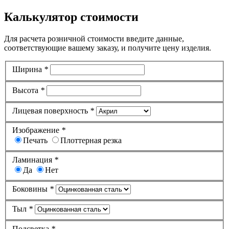
Калькулятор стоимости
Для расчета розничной стоимости введите данные,
соответствующие вашему заказу, и получите цену изделия.
Ширина
*
Высота
*
Лицевая поверхность
*
Изображение
*
Печать
Плоттерная резка
Ламинация
*
Да
Нет
Боковины
*
Тыл
*
Подсветка
*