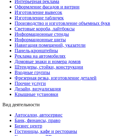
Интерьерная реклама
Оформление фасадов и витрин
Изготовление вывесок
Изготовление табличек
Производство и изготовление объемных букв
Световые короба, лайтбоксы
Информационные стенды
Информационные щиты
Навигация помещений, указатели
Панель-кронштейны
Реклама на автомобилях
Домовые знаки и номера домов
Штендеры, стойки, конструкции
Входные группы
Фрезерная резка, изготовление деталей
Прочие услуги
Дизайн, визуализация
Крышные установки
Вид деятельности
Автосалон, автосервис
Банк, финансы, право
Бизнес центр
Гостиницы, кафе и рестораны