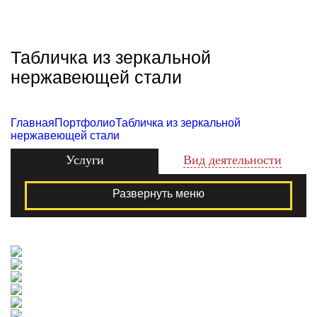
Zecho -
наружная
реклама
Табличка из зеркальной
нержавеющей стали
Главная
Портфолио
Табличка из зеркальной
нержавеющей стали
Услуги
Вид деятельности
Развернуть меню