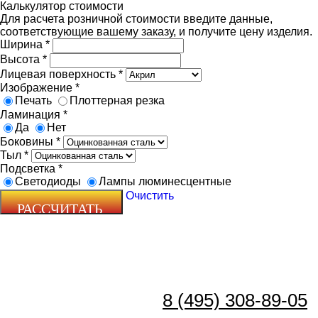
Калькулятор стоимости
Для расчета розничной стоимости введите данные,
соответствующие вашему заказу, и получите цену изделия.
Ширина
*
Высота
*
Лицевая поверхность
*
Изображение
*
Печать
Плоттерная резка
Ламинация
*
Да
Нет
Боковины
*
Тыл
*
Подсветка
*
Светодиоды
Лампы люминесцентные
Очистить
8 (495) 308-89-05