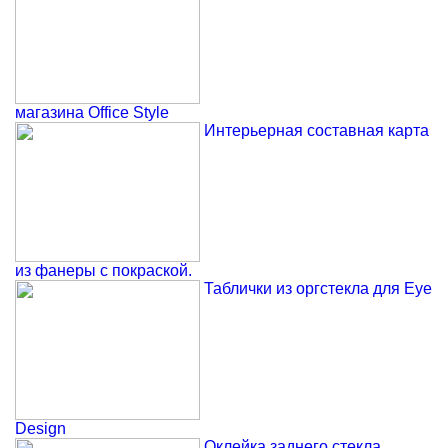
магазина Office Style
Интерьерная составная карта
из фанеры с покраской.
Таблички из оргстекла для Eye
Design
Оклейка заднего стекла