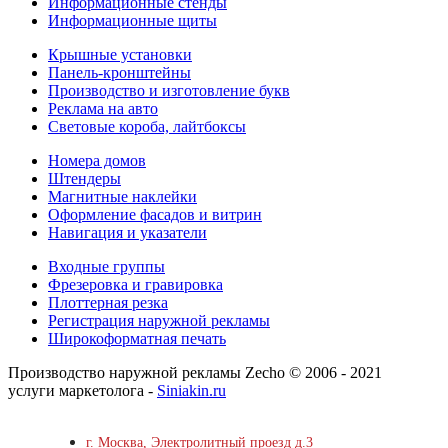
Информационные стенды
Информационные щиты
Крышные установки
Панель-кронштейны
Производство и изготовление букв
Реклама на авто
Световые короба, лайтбоксы
Номера домов
Штендеры
Магнитные наклейки
Оформление фасадов и витрин
Навигация и указатели
Входные группы
Фрезеровка и гравировка
Плоттерная резка
Регистрация наружной рекламы
Широкоформатная печать
Производство наружной рекламы Zecho © 2006 - 2021
услуги маркетолога -
Siniakin.ru
г. Москва, Электролитный проезд д.3