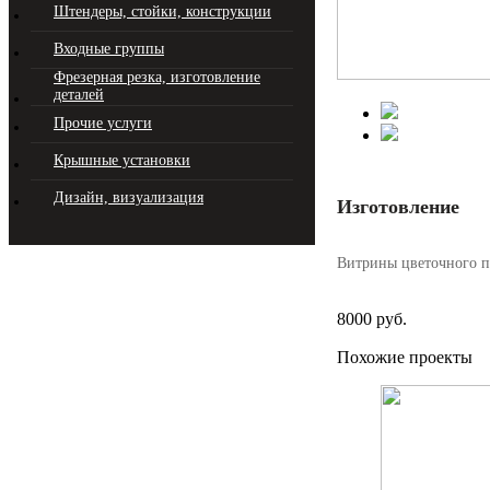
Штендеры, стойки, конструкции
Входные группы
Фрезерная резка, изготовление
деталей
Прочие услуги
Крышные установки
Дизайн, визуализация
Изготовление
Витрины цветочного п
8000 руб.
Похожие проекты