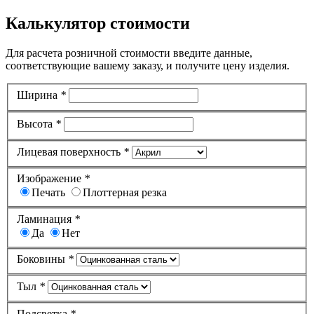
Калькулятор стоимости
Для расчета розничной стоимости введите данные,
соответствующие вашему заказу, и получите цену изделия.
Ширина
*
Высота
*
Лицевая поверхность
*
Изображение
*
Печать
Плоттерная резка
Ламинация
*
Да
Нет
Боковины
*
Тыл
*
Подсветка
*