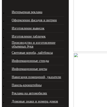
Интерьерная реклама
Оформление фасадов и витрин
Изготовление вывесок
Изготовление табличек
Производство и изготовление
объемных букв
Световые короба, лайтбоксы
Информационные стенды
Информационные щиты
Навигация помещений, указатели
Панель-кронштейны
Реклама на автомобилях
Домовые знаки и номера домов