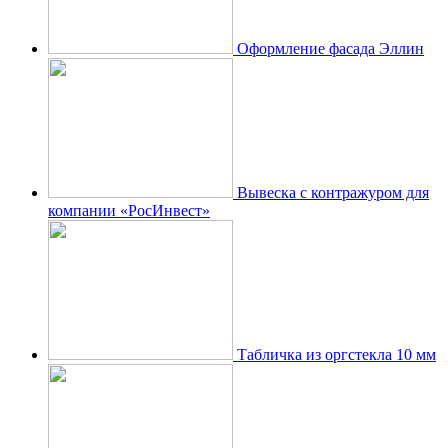
Оформление фасада Эллин
Вывеска с контражуром для
компании «РосИнвест»
Табличка из оргстекла 10 мм