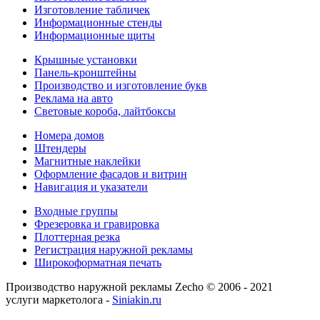
Изготовление табличек
Информационные стенды
Информационные щиты
Крышные установки
Панель-кронштейны
Производство и изготовление букв
Реклама на авто
Световые короба, лайтбоксы
Номера домов
Штендеры
Магнитные наклейки
Оформление фасадов и витрин
Навигация и указатели
Входные группы
Фрезеровка и гравировка
Плоттерная резка
Регистрация наружной рекламы
Широкоформатная печать
Производство наружной рекламы Zecho © 2006 - 2021
услуги маркетолога -
Siniakin.ru