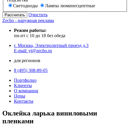
Светодиоды
Лампы люминесцентные
Очистить
Zecho - наружная реклама
Режим работы:
пн-пт с 10 до 18 без обеда
г. Москва, Электролитный проезд д.3
E-mail: yt@zecho.ru
для регионов
8 (495) 308-89-05
Портфолио
Клиенты
О компании
Цены
Контакты
Оклейка ларька виниловыми
пленками