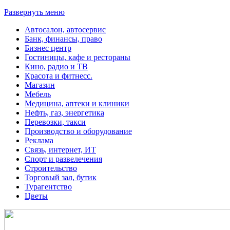
Развернуть меню
Автосалон, автосервис
Банк, финансы, право
Бизнес центр
Гостиницы, кафе и рестораны
Кино, радио и ТВ
Красота и фитнесс.
Магазин
Мебель
Медицина, аптеки и клиники
Нефть, газ, энергетика
Перевозки, такси
Производство и оборудование
Реклама
Связь, интернет, ИТ
Спорт и развелечения
Строительство
Торговый зал, бутик
Турагентство
Цветы