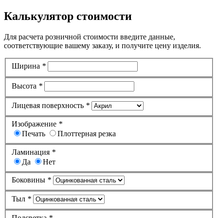
Калькулятор стоимости
Для расчета розничной стоимости введите данные,
соответствующие вашему заказу, и получите цену изделия.
Ширина
*
Высота
*
Лицевая поверхность
*
Изображение
*
Печать
Плоттерная резка
Ламинация
*
Да
Нет
Боковины
*
Тыл
*
Подсветка
*