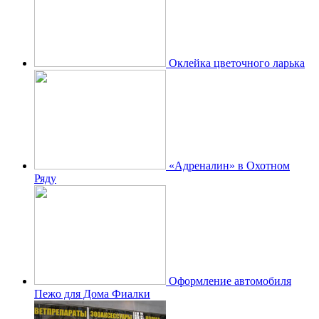
Оклейка цветочного ларька
«Адреналин» в Охотном
Ряду
Оформление автомобиля
Пежо для Дома Фиалки