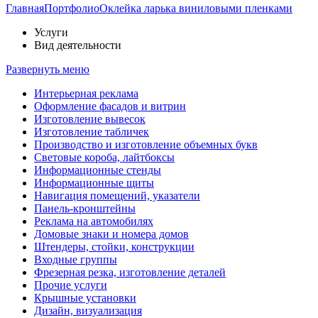
Главная
Портфолио
Оклейка ларька виниловыми пленками
Услуги
Вид деятельности
Развернуть меню
Интерьерная реклама
Оформление фасадов и витрин
Изготовление вывесок
Изготовление табличек
Производство и изготовление объемных букв
Световые короба, лайтбоксы
Информационные стенды
Информационные щиты
Навигация помещений, указатели
Панель-кронштейны
Реклама на автомобилях
Домовые знаки и номера домов
Штендеры, стойки, конструкции
Входные группы
Фрезерная резка, изготовление деталей
Прочие услуги
Крышные установки
Дизайн, визуализация