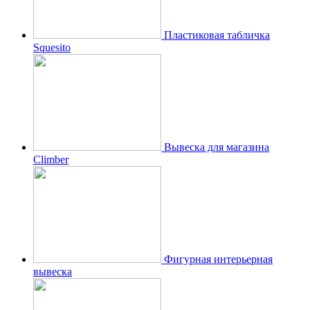
Пластиковая табличка
Squesito
Вывеска для магазина
Climber
Фигурная интерьерная
вывеска