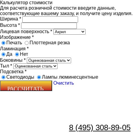
Калькулятор стоимости
Для расчета розничной стоимости введите данные,
соответствующие вашему заказу, и получите цену изделия.
Ширина
*
Высота
*
Лицевая поверхность
*
Изображение
*
Печать
Плоттерная резка
Ламинация
*
Да
Нет
Боковины
*
Тыл
*
Подсветка
*
Светодиоды
Лампы люминесцентные
Очистить
8 (495) 308-89-05