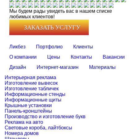
Мы будем рады увидеть вас в нашем списке
любимых клиентов!
ЗАКАЗАТЬ УСЛУГУ
Ликбез
Портфолио
Клиенты
О компании
Цены
Контакты
Вакансии
Дизайн
Интернет-магазин
Материалы
Интерьерная реклама
Изготовление вывесок
Изготовление табличек
Информационные стенды
Информационные щиты
Крышные установки
Панель-кронштейны
Производство и изготовление букв
Реклама на авто
Световые короба, лайтбоксы
Номера домов
Штендеры