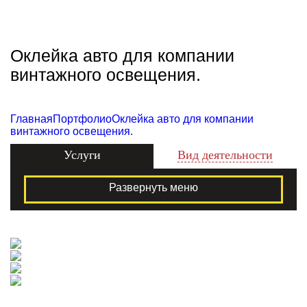
Zecho -
наружная
реклама
Оклейка авто для компании
винтажного освещения.
Главная
Портфолио
Оклейка авто для компании
винтажного освещения.
Услуги
Вид деятельности
Развернуть меню