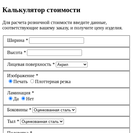
Калькулятор стоимости
Для расчета розничной стоимости введите данные,
соответствующие вашему заказу, и получите цену изделия.
Ширина
*
Высота
*
Лицевая поверхность
*
Изображение
*
Печать
Плоттерная резка
Ламинация
*
Да
Нет
Боковины
*
Тыл
*
Подсветка
*