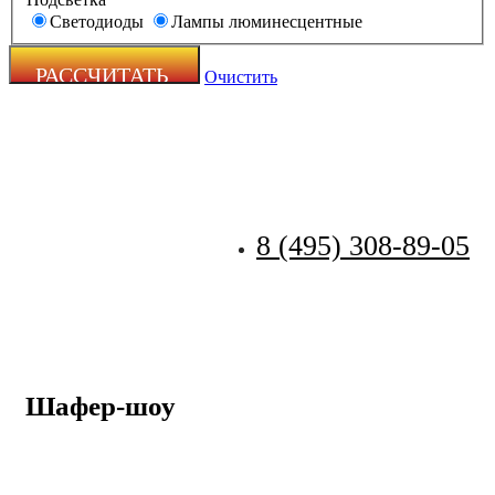
Светодиоды
Лампы люминесцентные
Очистить
8 (495) 308-89-05
Zecho -
наружная
реклама
Шафер-шоу