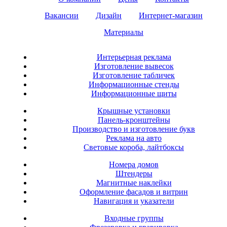
Вакансии
Дизайн
Интернет-магазин
Материалы
Интерьерная реклама
Изготовление вывесок
Изготовление табличек
Информационные стенды
Информационные щиты
Крышные установки
Панель-кронштейны
Производство и изготовление букв
Реклама на авто
Световые короба, лайтбоксы
Номера домов
Штендеры
Магнитные наклейки
Оформление фасадов и витрин
Навигация и указатели
Входные группы