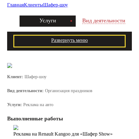
Главная
Клиенты
Шафер-шоу
Услуги
Вид деятельности
Развернуть меню
Клиент:
Шафер-шоу
Вид деятельности:
Организация праздников
Услуги:
Реклама на авто
Выполненные работы
Реклама на Renault Kangoo для «Шафер Show»