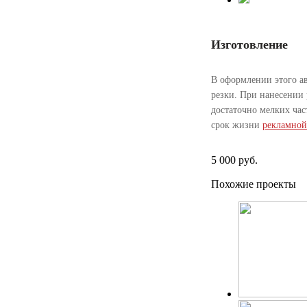
Изготовление
В оформлении этого ав
резки. При нанесении 
достаточно мелких час
срок жизни
рекламной
5 000 руб.
Похожие проекты