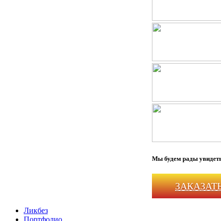
Мы будем рады увидеть
ЗАКАЗАТ
Ликбез
Портфолио