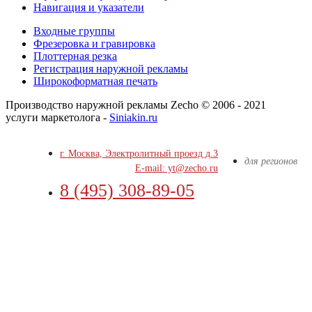
Навигация и указатели
Входные группы
Фрезеровка и гравировка
Плоттерная резка
Регистрация наружной рекламы
Широкоформатная печать
Производство наружной рекламы Zecho © 2006 - 2021
услуги маркетолога -
Siniakin.ru
г. Москва, Электролитный проезд д.3
для регионов
E-mail: yt@zecho.ru
8 (495) 308-89-05