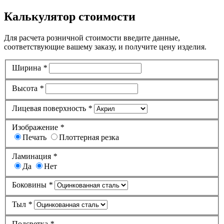
Калькулятор стоимости
Для расчета розничной стоимости введите данные,
соответствующие вашему заказу, и получите цену изделия.
Ширина
*
Высота
*
Лицевая поверхность
*
Изображение
*
Печать
Плоттерная резка
Ламинация
*
Да
Нет
Боковины
*
Тыл
*
Подсветка
*