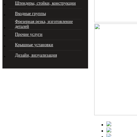
Штендеры, стойки, конструкции
Входные группы
Фрезерная резка, изготовление
деталей
Прочие услуги
Крышные установки
Дизайн, визуализация