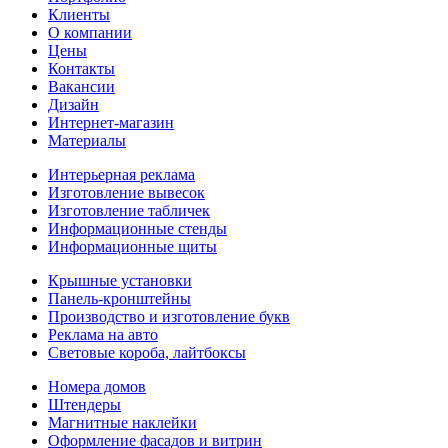
Клиенты
О компании
Цены
Контакты
Вакансии
Дизайн
Интернет-магазин
Материалы
Интерьерная реклама
Изготовление вывесок
Изготовление табличек
Информационные стенды
Информационные щиты
Крышные установки
Панель-кронштейны
Производство и изготовление букв
Реклама на авто
Световые короба, лайтбоксы
Номера домов
Штендеры
Магнитные наклейки
Оформление фасадов и витрин