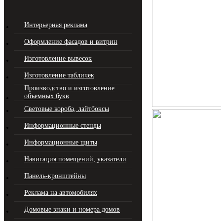
Интерьерная реклама
Оформление фасадов и витрин
Изготовление вывесок
Изготовление табличек
Производство и изготовление
объемных букв
Световые короба, лайтбоксы
Информационные стенды
Информационные щиты
Навигация помещений, указатели
Панель-кронштейны
Реклама на автомобилях
Домовые знаки и номера домов