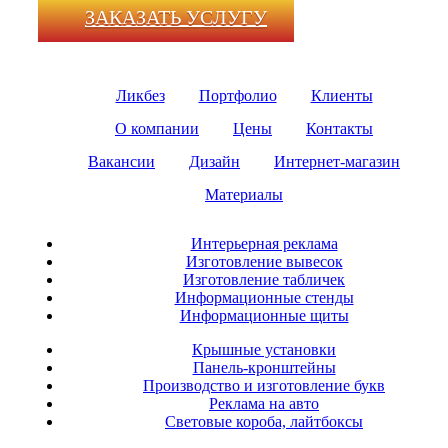
ЗАКАЗАТЬ УСЛУГУ
Ликбез
Портфолио
Клиенты
О компании
Цены
Контакты
Вакансии
Дизайн
Интернет-магазин
Материалы
Интерьерная реклама
Изготовление вывесок
Изготовление табличек
Информационные стенды
Информационные щиты
Крышные установки
Панель-кронштейны
Производство и изготовление букв
Реклама на авто
Световые короба, лайтбоксы