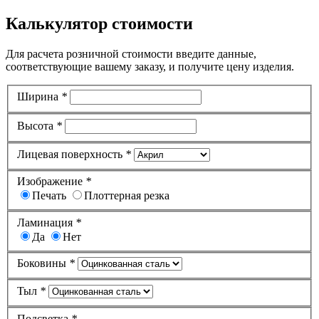
Калькулятор стоимости
Для расчета розничной стоимости введите данные,
соответствующие вашему заказу, и получите цену изделия.
Ширина
*
Высота
*
Лицевая поверхность
*
Изображение
*
Печать
Плоттерная резка
Ламинация
*
Да
Нет
Боковины
*
Тыл
*
Подсветка
*