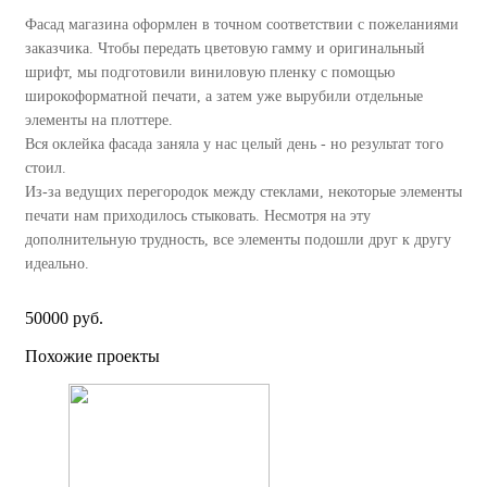
Фасад магазина оформлен в точном соответствии с пожеланиями
заказчика. Чтобы передать цветовую гамму и оригинальный
шрифт, мы подготовили виниловую пленку с помощью
широкоформатной печати, а затем уже вырубили отдельные
элементы на плоттере.
Вся оклейка фасада заняла у нас целый день - но результат того
стоил.
Из-за ведущих перегородок между стеклами, некоторые элементы
печати нам приходилось стыковать. Несмотря на эту
дополнительную трудность, все элементы подошли друг к другу
идеально.
50000 руб.
Похожие проекты