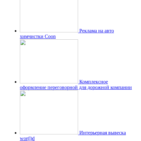
Реклама на авто
химчистки Coon
Комплексное
оформление переговорной для дорожной компании
Интерьерная вывеска
wor(l)d