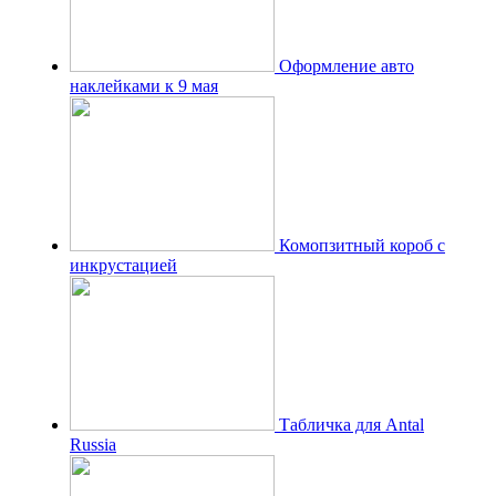
Оформление авто
наклейками к 9 мая
Комопзитный короб с
инкрустацией
Табличка для Antal
Russia