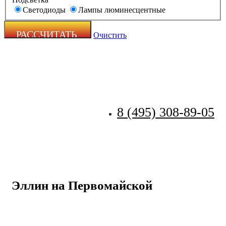
Светодиоды
Лампы люминесцентные
Очистить
8 (495) 308-89-05
Zecho -
наружная
реклама
Эллин на Первомайской