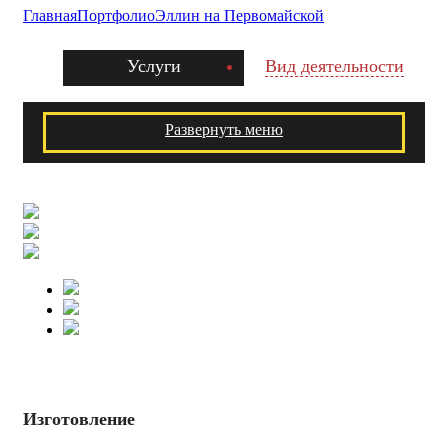
Главная
Портфолио
Эллин на Первомайской
Услуги
Вид деятельности
Развернуть меню
Изготовление