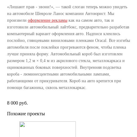
«Лишают прав - звони!», — такой слоган теперь можно увидеть
на автомобиле Шевроле Ланос компании Автоюрист. Мы
произвели
оформление рекламы
как на самом авто, так и
изготовили автомобильный лайтбокс, предварительно разработав
компьютерный вариант оформления авто. Надписи клеились
послойно, глянцевыми виниловыми пленками Oracal. Все изгибы
автомобиля после поклейки прогреваются феном, чтобы пленка
лучше приняла форму. Автомобильный короб был изготовлен
размером 1,2 м × 0,4 м из акрилового стекла, металлокаркаса и
оцинкованных боковых поверхностей. Внутренняя подсветка
короба - люминесцентными автомобильными лампами,
работающими от прикуривателя. Короб на авто крепится при
помощи багажника, сквозь металлокаркас.
8 000 руб.
Похожие проекты