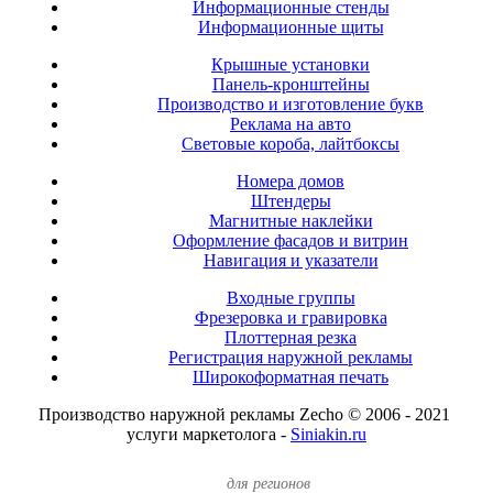
Информационные стенды
Информационные щиты
Крышные установки
Панель-кронштейны
Производство и изготовление букв
Реклама на авто
Световые короба, лайтбоксы
Номера домов
Штендеры
Магнитные наклейки
Оформление фасадов и витрин
Навигация и указатели
Входные группы
Фрезеровка и гравировка
Плоттерная резка
Регистрация наружной рекламы
Широкоформатная печать
Производство наружной рекламы Zecho © 2006 - 2021
услуги маркетолога -
Siniakin.ru
для регионов