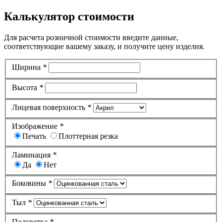
Калькулятор стоимости
Для расчета розничной стоимости введите данные,
соответствующие вашему заказу, и получите цену изделия.
Ширина
*
Высота
*
Лицевая поверхность
*
Изображение
*
Печать
Плоттерная резка
Ламинация
*
Да
Нет
Боковины
*
Тыл
*
Подсветка
*