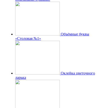
Объёмные буквы
«Столовая №1»
Оклейка цветочного
ларька