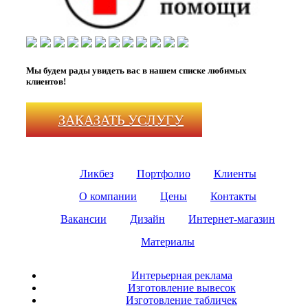
Мы будем рады увидеть вас в нашем списке любимых
клиентов!
ЗАКАЗАТЬ УСЛУГУ
Ликбез
Портфолио
Клиенты
О компании
Цены
Контакты
Вакансии
Дизайн
Интернет-магазин
Материалы
Интерьерная реклама
Изготовление вывесок
Изготовление табличек