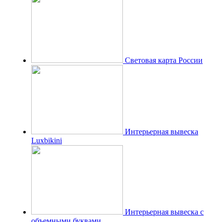
Световая карта России
Интерьерная вывеска
Luxbikini
Интерьерная вывеска с
объемными буквами.