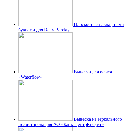
Плоскость с накладными
буквами для Betty Barclay
Вывеска для офиса
«Waterflow»
Вывеска из зеркального
полистирола для АО «Банк ЦентрКредит»